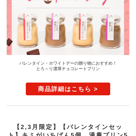
バレンタイン・ホワイトデーの贈り物におすすめ！
とろ～り濃厚チョコレートプリン
商品詳細はこちら >
【2,3月限定】【バレンタインセッ
ト】キミがいちばん5個、湯庵プリン5