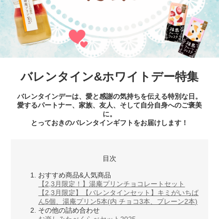
バレンタイン&ホワイトデー特集
バレンタインデーは、愛と感謝の気持ちを伝える特別な日。
愛するパートナー、家族、友人、そして自分自身へのご褒美
に。
とっておきのバレンタインギフトをお届けします！
目次
おすすめ商品&人気商品
【2,3月限定！】湯庵プリンチョコレートセット
【2,3月限定】【バレンタインセット】キミがいちば
ん5個、湯庵プリン5本(内 チョコ3本、プレーン2本)
その他の詰め合わせ