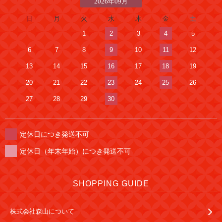
2026年09月
日
月
火
水
木
金
土
1
2
3
4
5
6
7
8
9
10
11
12
13
14
15
16
17
18
19
20
21
22
23
24
25
26
27
28
29
30
定休日につき発送不可
定休日（年末年始）につき発送不可
SHOPPING GUIDE
株式会社森山について